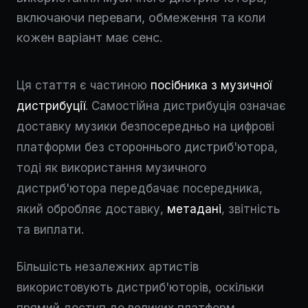
включаючи переваги, обмеження та коли
кожен варіант має сенс.
Ця стаття є частиною
посібника з музичної
дистрибуції
. Самостійна дистрибуція означає
доставку музики безпосередньо на цифрові
платформи без стороннього дистриб'ютора,
тоді як використання музичного
дистриб'ютора передбачає посередника,
який обробляє доставку,
метадані
, звітність
та виплати.
Більшість незалежних артистів
використовують дистриб'юторів, оскільки