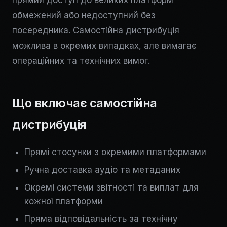
прямий доступ до великих платформ
обмежений або недоступний без
посередника. Самостійна дистрибуція
можлива в окремих випадках, але вимагає
операційних та технічних вимог.
Що включає самостійна
дистрибуція
Прямі стосунки з окремими платформами
Ручна доставка аудіо та метаданих
Окремі системи звітності та виплат для
кожної платформи
Пряма відповідальність за технічну