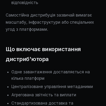
відповідність
Самостійна дистрибуція зазвичай вимагає
масштабу, інфраструктури або спеціальних
угод з платформами.
Що включає використання
дистриб'ютора
Одне завантаження доставляється на
кілька платформ
Централізоване управління метаданими
Агрегована звітність та виплати
Стандартизована доставка та