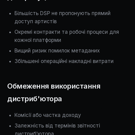
Більшість DSP не пропонують прямий
доступ артистів
Окремі контракти та робочі процеси для
кожної платформи
Вищий ризик помилок метаданих
Збільшені операційні накладні витрати
Обмеження використання
дистриб'ютора
Комісії або частка доходу
Залежність від термінів звітності
дистриб'ютора