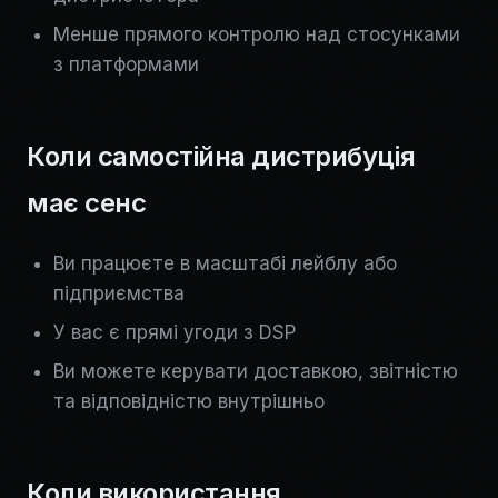
Менше прямого контролю над стосунками
з платформами
Коли самостійна дистрибуція
має сенс
Ви працюєте в масштабі лейблу або
підприємства
У вас є прямі угоди з DSP
Ви можете керувати доставкою, звітністю
та відповідністю внутрішньо
Коли використання