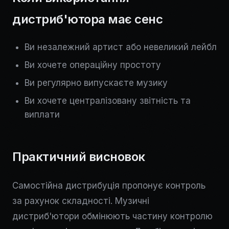
дистриб'ютора має сенс
Ви незалежний артист або невеликий лейбл
Ви хочете операційну простоту
Ви регулярно випускаєте музику
Ви хочете централізовану звітність та
виплати
Практичний висновок
Самостійна дистрибуція пропонує контроль
за рахунок складності. Музичні
дистриб'ютори обмінюють частину контролю